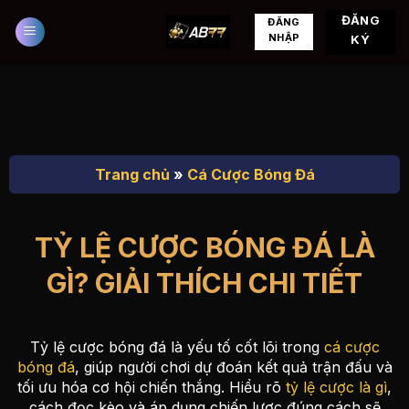
Bỏ
ĐĂNG
ĐĂNG
qua
NHẬP
KÝ
nội
dung
Trang chủ
»
Cá Cược Bóng Đá
TỶ LỆ CƯỢC BÓNG ĐÁ LÀ
GÌ? GIẢI THÍCH CHI TIẾT
Tỷ lệ cược bóng đá là yếu tố cốt lõi trong
cá cược
bóng đá
, giúp người chơi dự đoán kết quả trận đấu và
tối ưu hóa cơ hội chiến thắng. Hiểu rõ
tỷ lệ cược là gì
,
cách đọc kèo và áp dụng chiến lược đúng cách sẽ