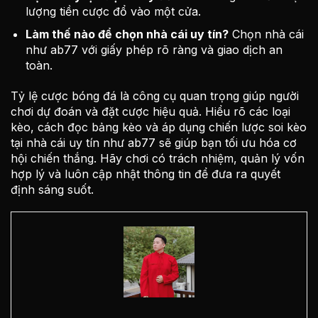
lượng tiền cược đổ vào một cửa.
Làm thế nào để chọn nhà cái uy tín?
Chọn nhà cái
như ab77 với giấy phép rõ ràng và giao dịch an
toàn.
Tỷ lệ cược bóng đá là công cụ quan trọng giúp người
chơi dự đoán và đặt cược hiệu quả. Hiểu rõ các loại
kèo, cách đọc bảng kèo và áp dụng chiến lược soi kèo
tại nhà cái uy tín như ab77 sẽ giúp bạn tối ưu hóa cơ
hội chiến thắng. Hãy chơi có trách nhiệm, quản lý vốn
hợp lý và luôn cập nhật thông tin để đưa ra quyết
định sáng suốt.