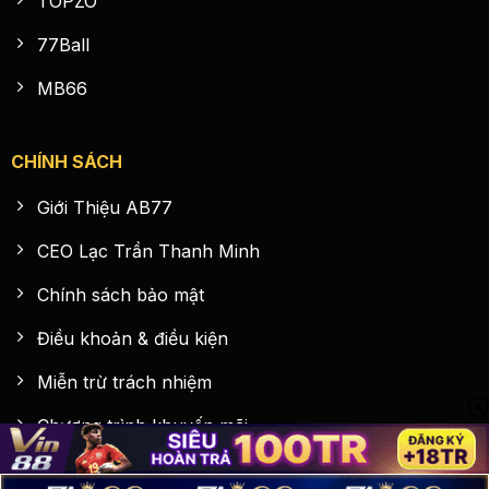
TOPZO
77Ball
MB66
CHÍNH SÁCH
Giới Thiệu AB77
CEO Lạc Trần Thanh Minh
Chính sách bảo mật
Điều khoản & điều kiện
Miễn trừ trách nhiệm
Chương trình khuyến mãi