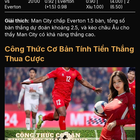
vs
20:00
0.92 | Everton
0.90 |
(4.00) | 2
Everton
(+1.5) 0.98
Xỉu 1.00)
(6.50)
Giải thích:
Man City chấp Everton 1.5 bàn, tổng số
bàn thắng dự đoán khoảng 2.5, và kèo châu Âu cho
thấy Man City có khả năng thắng cao.
Công Thức Cơ Bản Tính Tiền Thắng
Thua Cược