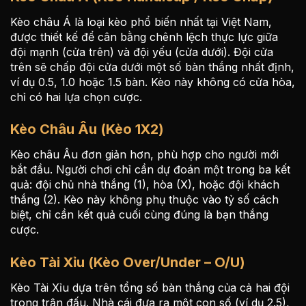
Kèo châu Á là loại kèo phổ biến nhất tại Việt Nam,
được thiết kế để cân bằng chênh lệch thực lực giữa
đội mạnh (cửa trên) và đội yếu (cửa dưới). Đội cửa
trên sẽ chấp đội cửa dưới một số bàn thắng nhất định,
ví dụ 0.5, 1.0 hoặc 1.5 bàn. Kèo này không có cửa hòa,
chỉ có hai lựa chọn cược.
Kèo Châu Âu (Kèo 1X2)
Kèo châu Âu đơn giản hơn, phù hợp cho người mới
bắt đầu. Người chơi chỉ cần dự đoán một trong ba kết
quả: đội chủ nhà thắng (1), hòa (X), hoặc đội khách
thắng (2). Kèo này không phụ thuộc vào tỷ số cách
biệt, chỉ cần kết quả cuối cùng đúng là bạn thắng
cược.
Kèo Tài Xỉu (Kèo Over/Under – O/U)
Kèo Tài Xỉu dựa trên tổng số bàn thắng của cả hai đội
trong trận đấu. Nhà cái đưa ra một con số (ví dụ 2.5),