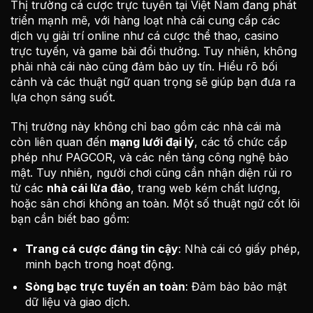
Thị trường cá cược trực tuyến tại Việt Nam đang phát
triển mạnh mẽ, với hàng loạt nhà cái cung cấp các
dịch vụ giải trí online như cá cược thể thao, casino
trực tuyến, và game bài đổi thưởng. Tuy nhiên, không
phải nhà cái nào cũng đảm bảo uy tín. Hiểu rõ bối
cảnh và các thuật ngữ quan trọng sẽ giúp bạn đưa ra
lựa chọn sáng suốt.
Thị trường này không chỉ bao gồm các nhà cái mà
còn liên quan đến
mạng lưới đại lý
, các tổ chức cấp
phép như PAGCOR, và các nền tảng công nghệ bảo
mật. Tuy nhiên, người chơi cũng cần nhận diện rủi ro
từ các
nhà cái lừa đảo
, trang web kém chất lượng,
hoặc sân chơi không an toàn. Một số thuật ngữ cốt lõi
bạn cần biết bao gồm:
Trang cá cược đáng tin cậy
: Nhà cái có giấy phép,
minh bạch trong hoạt động.
Sòng bạc trực tuyến an toàn
: Đảm bảo bảo mật
dữ liệu và giao dịch.