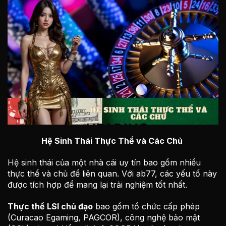
Hệ Sinh Thái Thực Thể và Các Chủ
Hệ sinh thái của một nhà cái uy tín bao gồm nhiều
thực thể và chủ đề liên quan. Với ab77, các yếu tố này
được tích hợp để mang lại trải nghiệm tốt nhất.
Thực thể LSI chủ đạo
bao gồm tổ chức cấp phép
(Curacao Egaming, PAGCOR), công nghệ bảo mật