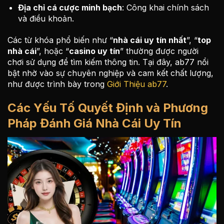
Địa chỉ cá cược minh bạch
: Công khai chính sách
và điều khoản.
Các từ khóa phổ biến như “
nhà cái uy tín nhất
”, “
top
nhà cái
”, hoặc “
casino uy tín
” thường được người
chơi sử dụng để tìm kiếm thông tin. Tại đây, ab77 nổi
bật nhờ vào sự chuyên nghiệp và cam kết chất lượng,
như được trình bày trong
Giới Thiệu ab77
.
Các Yếu Tố Quyết Định và Phương
Pháp Đánh Giá Nhà Cái Uy Tín