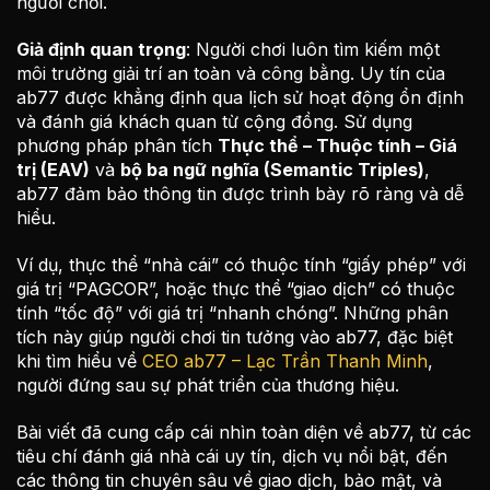
người chơi.
Giả định quan trọng
: Người chơi luôn tìm kiếm một
môi trường giải trí an toàn và công bằng. Uy tín của
ab77 được khẳng định qua lịch sử hoạt động ổn định
và đánh giá khách quan từ cộng đồng. Sử dụng
phương pháp phân tích
Thực thể – Thuộc tính – Giá
trị (EAV)
và
bộ ba ngữ nghĩa (Semantic Triples)
,
ab77 đảm bảo thông tin được trình bày rõ ràng và dễ
hiểu.
Ví dụ, thực thể “nhà cái” có thuộc tính “giấy phép” với
giá trị “PAGCOR”, hoặc thực thể “giao dịch” có thuộc
tính “tốc độ” với giá trị “nhanh chóng”. Những phân
tích này giúp người chơi tin tưởng vào ab77, đặc biệt
khi tìm hiểu về
CEO ab77 – Lạc Trần Thanh Minh
,
người đứng sau sự phát triển của thương hiệu.
Bài viết đã cung cấp cái nhìn toàn diện về ab77, từ các
tiêu chí đánh giá nhà cái uy tín, dịch vụ nổi bật, đến
các thông tin chuyên sâu về giao dịch, bảo mật, và