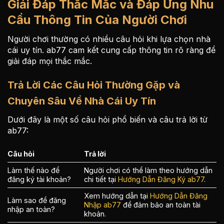
Giải Đáp Thắc Mắc và Đáp Ứng Nhu
Cầu Thông Tin Của Người Chơi
Người chơi thường có nhiều câu hỏi khi lựa chọn nhà
cái uy tín. ab77 cam kết cung cấp thông tin rõ ràng để
giải đáp mọi thắc mắc.
Trả Lời Các Câu Hỏi Thường Gặp và
Chuyên Sâu Về Nhà Cái Uy Tín
Dưới đây là một số câu hỏi phổ biến và câu trả lời từ
ab77:
Câu hỏi
Trả lời
Làm thế nào để
Người chơi có thể làm theo hướng dẫn
đăng ký tài khoản?
chi tiết tại
Hướng Dẫn Đăng Ký ab77
.
Xem hướng dẫn tại
Hướng Dẫn Đăng
Làm sao để đăng
Nhập ab77
để đảm bảo an toàn tài
nhập an toàn?
khoản.